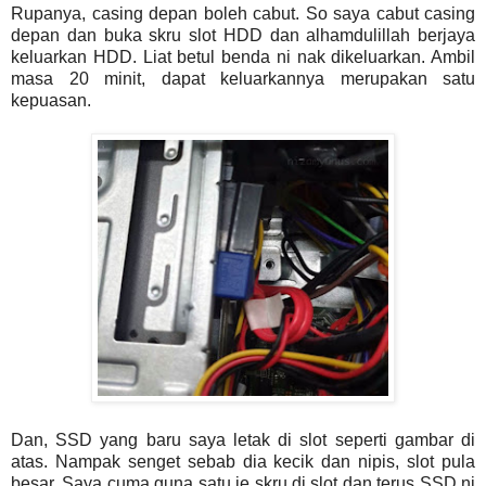
Rupanya, casing depan boleh cabut. So saya cabut casing
depan dan buka skru slot HDD dan alhamdulillah berjaya
keluarkan HDD. Liat betul benda ni nak dikeluarkan. Ambil
masa 20 minit, dapat keluarkannya merupakan satu
kepuasan.
Dan, SSD yang baru saya letak di slot seperti gambar di
atas. Nampak senget sebab dia kecik dan nipis, slot pula
besar. Saya cuma guna satu je skru di slot dan terus SSD ni