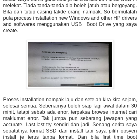
melekat. Tiada tanda-tanda dia boleh jatuh atau bergoyang.
Bila dah tutup casing takde orang nampak. So bermulalah
pula process installation new Windows and other HP drivers
and softwares menggunakan USB Boot Drive yang saya
create.
Proses installation nampak laju dan setelah kira-kira sejam,
selesai semua. Sebenarnya boleh siap lagi awal dalam 30
minit, tetapi sebab ada error, terpaksa browse internet cari
maklumat error. Tak jumpa pun sebarang jawapan yang
accurate. Last-last try sendiri dan jadi. Senang cerita saya
sepatutnya format SSD dan install tapi saya pilih opsyen
install je terus tanpa format. Dan bila first time boot