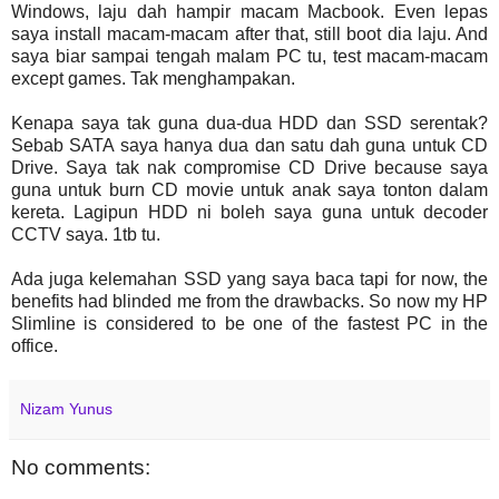
Windows, laju dah hampir macam Macbook. Even lepas
saya install macam-macam after that, still boot dia laju. And
saya biar sampai tengah malam PC tu, test macam-macam
except games. Tak menghampakan.
Kenapa saya tak guna dua-dua HDD dan SSD serentak?
Sebab SATA saya hanya dua dan satu dah guna untuk CD
Drive. Saya tak nak compromise CD Drive because saya
guna untuk burn CD movie untuk anak saya tonton dalam
kereta. Lagipun HDD ni boleh saya guna untuk decoder
CCTV saya. 1tb tu.
Ada juga kelemahan SSD yang saya baca tapi for now, the
benefits had blinded me from the drawbacks. So now my HP
Slimline is considered to be one of the fastest PC in the
office.
Nizam Yunus
No comments: