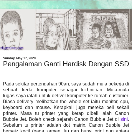
Sunday, May 17, 2020
Pengalaman Ganti Hardisk Dengan SSD
Pada sekitar pertengahan 90an, saya sudah mula bekerja di
sebuah kedai komputer sebagai technician. Mula-mula
tugas saya ialah untuk deliver komputer ke rumah customer.
Biasa delivery melibatkan the whole set iaitu monitor, cpu,
keyboard dan mouse. Kerapkali juga mereka beli sekali
printer. Masa tu printer yang kerap dibeli ialah Canon
Bubble Jet. Boleh check sejarah Canon Bubble Jet di
sini
.
Sebelum tu printer adalah dot matrix. Canon Bubble Jet
bersaiz kecil (pada zaman itu) dan bunyi print pun antara