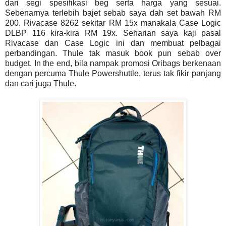
dari segi spesifikasi beg serta harga yang sesuai.
Sebenarnya terlebih bajet sebab saya dah set bawah RM
200. Rivacase 8262 sekitar RM 15x manakala Case Logic
DLBP 116 kira-kira RM 19x. Seharian saya kaji pasal
Rivacase dan Case Logic ini dan membuat pelbagai
perbandingan. Thule tak masuk book pun sebab over
budget. In the end, bila nampak promosi Oribags berkenaan
dengan percuma Thule Powershuttle, terus tak fikir panjang
dan cari juga Thule.