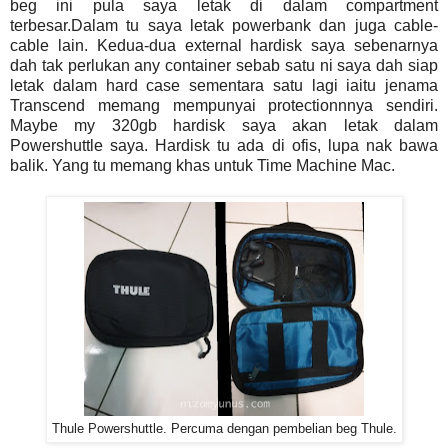
beg ini pula saya letak di dalam compartment
terbesar.Dalam tu saya letak powerbank dan juga cable-
cable lain. Kedua-dua external hardisk saya sebenarnya
dah tak perlukan any container sebab satu ni saya dah siap
letak dalam hard case sementara satu lagi iaitu jenama
Transcend memang mempunyai protectionnnya sendiri.
Maybe my 320gb hardisk saya akan letak dalam
Powershuttle saya. Hardisk tu ada di ofis, lupa nak bawa
balik. Yang tu memang khas untuk Time Machine Mac.
Thule Powershuttle. Percuma dengan pembelian beg Thule.