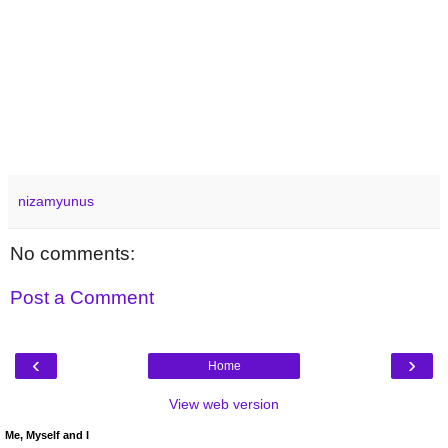
nizamyunus
No comments:
Post a Comment
‹
›
Home
View web version
Me, Myself and I