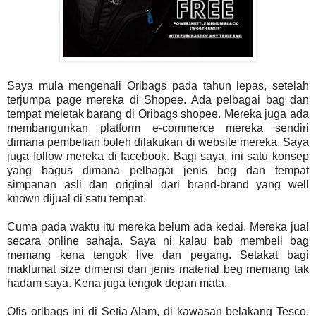
Saya mula mengenali Oribags pada tahun lepas, setelah
terjumpa page mereka di Shopee. Ada pelbagai bag dan
tempat meletak barang di Oribags shopee. Mereka juga ada
membangunkan platform e-commerce mereka sendiri
dimana pembelian boleh dilakukan di website mereka. Saya
juga follow mereka di facebook. Bagi saya, ini satu konsep
yang bagus dimana pelbagai jenis beg dan tempat
simpanan asli dan original dari brand-brand yang well
known dijual di satu tempat.
Cuma pada waktu itu mereka belum ada kedai. Mereka jual
secara online sahaja. Saya ni kalau bab membeli bag
memang kena tengok live dan pegang. Setakat bagi
maklumat size dimensi dan jenis material beg memang tak
hadam saya. Kena juga tengok depan mata.
Ofis oribags ini di Setia Alam, di kawasan belakang Tesco.