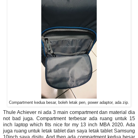
Compartment kedua besar, boleh letak pen, power adaptor, ada zip.
Thule Achiever ni ada 3 main compartment dan material dia
not bad juga. Compartment terbesar ada ruang untuk 15
inch laptop which fits nice for my 13 inch MBA 2020. Ada
juga ruang untuk letak tablet dan saya letak tablet Samsung
10inch saya disitu. And then ada compartment kedua besar