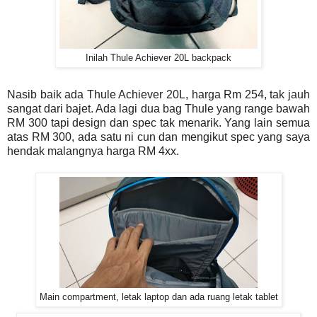
Inilah Thule Achiever 20L backpack
Nasib baik ada Thule Achiever 20L, harga Rm 254, tak jauh
sangat dari bajet. Ada lagi dua bag Thule yang range bawah
RM 300 tapi design dan spec tak menarik. Yang lain semua
atas RM 300, ada satu ni cun dan mengikut spec yang saya
hendak malangnya harga RM 4xx.
Main compartment, letak laptop dan ada ruang letak tablet