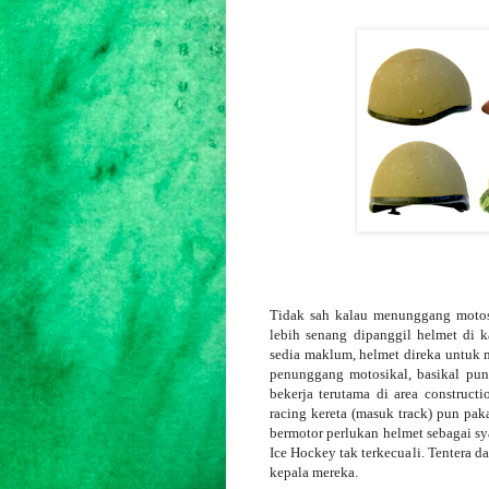
Tidak sah kalau menunggang motosi
lebih senang dipanggil helmet di k
sedia maklum, helmet direka untuk 
penunggang motosikal, basikal pu
bekerja terutama di area construct
racing kereta (masuk track) pun pak
bermotor perlukan helmet sebagai sy
Ice Hockey tak terkecuali. Tentera d
kepala mereka.