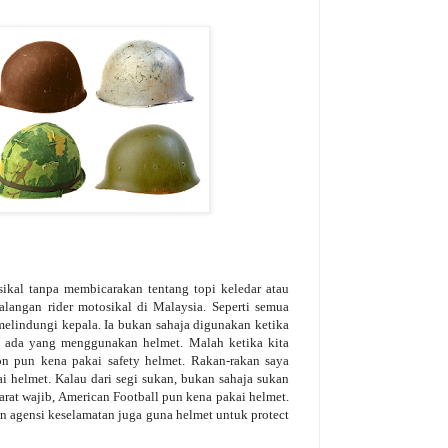
kal tanpa membicarakan tentang topi keledar atau
alangan rider motosikal di Malaysia. Seperti semua
melindungi kepala. Ia bukan sahaja digunakan ketika
n ada yang menggunakan helmet. Malah ketika kita
ion pun kena pakai safety helmet. Rakan-rakan saya
ai helmet. Kalau dari segi sukan, bukan sahaja sukan
arat wajib, American Football pun kena pakai helmet.
an agensi keselamatan juga guna helmet untuk protect