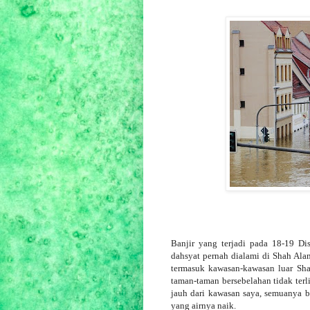
Banjir yang terjadi pada 18-19 Di
dahsyat pernah dialami di Shah Alam
termasuk kawasan-kawasan luar Sh
taman-taman bersebelahan tidak terli
jauh dari kawasan saya, semuanya b
yang airnya naik.