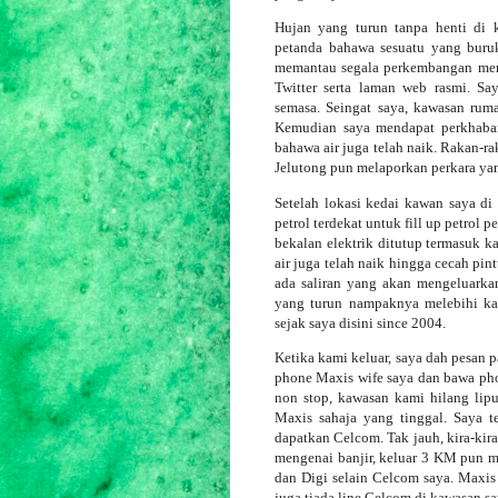
Hujan yang turun tanpa henti di 
petanda bahawa sesuatu yang buruk
memantau segala perkembangan mener
Twitter serta laman web rasmi. S
semasa. Seingat saya, kawasan rum
Kemudian saya mendapat perkhabar
bahawa air juga telah naik. Rakan-
Jelutong pun melaporkan perkara ya
Setelah lokasi kedai kawan saya di 
petrol terdekat untuk fill up petrol
bekalan elektrik ditutup termasuk 
air juga telah naik hingga cecah pi
ada saliran yang akan mengeluarka
yang turun nampaknya melebihi kapa
sejak saya disini since 2004.
Ketika kami keluar, saya dah pesan p
phone Maxis wife saya dan bawa pho
non stop, kawasan kami hilang lipu
Maxis sahaja yang tinggal. Saya t
dapatkan Celcom. Tak jauh, kira-kira
mengenai banjir, keluar 3 KM pun me
dan Digi selain Celcom saya. Maxis
juga tiada line Celcom di kawasan s