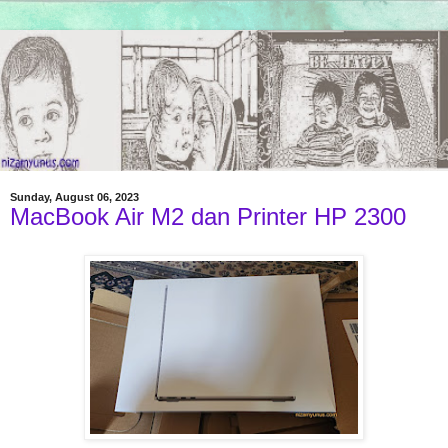
Sunday, August 06, 2023
MacBook Air M2 dan Printer HP 2300