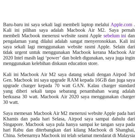
Baru-baru ini saya sekali lagi membeli laptop melalui
Apple.com
.
Kali ini pilihan saya adalah Macbook Air M2. Saya pernah
membeli Macbook menerusi website rasmi Apple
sebelum ini
dan
pengalaman yang dilalui adalah sangat menyeronokkan. Kali ini
saya sekali lagi menggunakan website rasmi Apple. Selain dari
tidak urgent untuk menggunakan Macbook kerana Macbook Air
2020 Intel masih lagi ‘power’ dan boleh digunakan, saya juga ingin
menggunakan kelebihan diskaun education store.
Kali ini Macbook Air M2 saya datang sekali dengan Airpod 3rd
Gen. Macbook ini saya upgrade RAM kepada 16GB dan juga saya
upgrade charger kepada 70 watt GAN. Kalau charger standard
yang diberi sekali tanpa sebarang penambahan wang adalah
berkuasa 30 watt. Macbook Air 2020 saya menggunakan charger
30 watt.
Saya memesan Macbook Air M2 menerusi website Apple pada hari
Khamis dan pada hari Selasa, Airpod saya sampai dahulu dari
Singapore. Macbook saya pula hanya sampai ke tangan saya pada
hari Rabu dan diterbangkan dari kilang Macbook di Shanghai,
China. Sebenarnya Macbook ini telah selamat mendarat di Malaysia