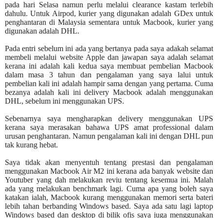
pada hari Selasa namun perlu melalui clearance kastam terlebih
dahulu. Untuk Airpod, kurier yang digunakan adalah GDex untuk
penghantaran di Malaysia sementara untuk Macbook, kurier yang
digunakan adalah DHL.
Pada entri sebelum ini ada yang bertanya pada saya adakah selamat
membeli melalui website Apple dan jawapan saya adalah selamat
kerana ini adalah kali kedua saya membuat pembelian Macbook
dalam masa 3 tahun dan pengalaman yang saya lalui untuk
pembelian kali ini adalah hampir sama dengan yang pertama. Cuma
bezanya adalah kali ini delivery Macbook adalah menggunakan
DHL, sebelum ini menggunakan UPS.
Sebenarnya saya mengharapkan delivery menggunakan UPS
kerana saya merasakan bahawa UPS amat professional dalam
urusan penghantaran. Namun pengalaman kali ini dengan DHL pun
tak kurang hebat.
Saya tidak akan menyentuh tentang prestasi dan pengalaman
menggunakan Macbook Air M2 ini kerana ada banyak website dan
Youtuber yang dah melakukan reviu tentang kesemua ini. Malah
ada yang melakukan benchmark lagi. Cuma apa yang boleh saya
katakan ialah, Macbook kurang menggunakan memori serta bateri
lebih tahan berbanding Windows based. Saya ada satu lagi laptop
Windows based dan desktop di bilik ofis saya juga menggunakan