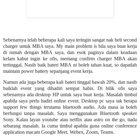
Sebenarnya telah beberapa kali saya teringin sangat nak beli second
charger untuk MBA saya. My main problem is bila saya buat kerja
di rumah dengan MBA saya, dan esok paginya dalam keadaan
kelam kabut ingin ke ofis, memang confirm charger MBA akan
tertinggal. Nasib baik bateri MBA ni boleh tahan kuat, so dapatlah
maintain power battery sepanjang event kerja.
Namun ada juga beberapa kali bateri tinggal bawah 20%, dan nasib
baiklah event yang dihadiri sempat habis. Di bilik ofis saya
sebenarnya ada desktop HP untuk saya buat kerja. Masalah timbul
apabila saya perlu hadiri online event. Desktop pc saya tak berapa
support few things terutama bluetooth audio. Ada masa ia boleh
berfungsi tanpa masalah. Saya menggunakan Bluetooth speaker
Sony. Kalau layan youtube atau netflix atau astro on the go, tiada
sebarang masalah. Ia cuma timbul apabila guna online conference
application macam Google Meet, Webex, Zoom, Teams.