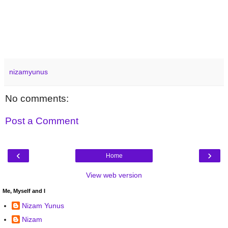
nizamyunus
No comments:
Post a Comment
‹
›
Home
View web version
Me, Myself and I
Nizam Yunus
Nizam