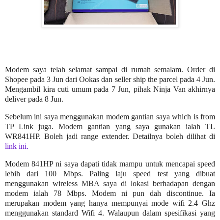
Modem saya telah selamat sampai di rumah semalam. Order di
Shopee pada 3 Jun dari Ookas dan seller ship the parcel pada 4 Jun.
Mengambil kira cuti umum pada 7 Jun, pihak Ninja Van akhirnya
deliver pada 8 Jun.
Sebelum ini saya menggunakan modem gantian saya which is from
TP Link juga. Modem gantian yang saya gunakan ialah TL
WR841HP. Boleh jadi range extender. Detailnya boleh dilihat di
link ini.
Modem 841HP ni saya dapati tidak mampu untuk mencapai speed
lebih dari 100 Mbps. Paling laju speed test yang dibuat
menggunakan wireless MBA saya di lokasi berhadapan dengan
modem ialah 78 Mbps. Modem ni pun dah discontinue. Ia
merupakan modem yang hanya mempunyai mode wifi 2.4 Ghz
menggunakan standard Wifi 4. Walaupun dalam spesifikasi yang