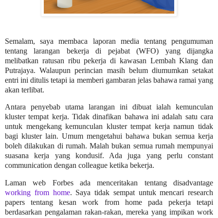
Semalam, saya membaca laporan media tentang pengumuman
tentang larangan bekerja di pejabat (WFO) yang dijangka
melibatkan ratusan ribu pekerja di kawasan Lembah Klang dan
Putrajaya. Walaupun perincian masih belum diumumkan setakat
entri ini ditulis tetapi ia memberi gambaran jelas bahawa ramai yang
akan terlibat.
Antara penyebab utama larangan ini dibuat ialah kemunculan
kluster tempat kerja. Tidak dinafikan bahawa ini adalah satu cara
untuk mengekang kemunculan kluster tempat kerja namun tidak
bagi kluster lain. Umum mengetahui bahawa bukan semua kerja
boleh dilakukan di rumah. Malah bukan semua rumah mempunyai
suasana kerja yang kondusif. Ada juga yang perlu constant
communication dengan colleague ketika bekerja.
Laman web Forbes ada menceritakan tentang disadvantage
working from home
. Saya tidak sempat untuk mencari research
papers tentang kesan work from home pada pekerja tetapi
berdasarkan pengalaman rakan-rakan, mereka yang impikan work