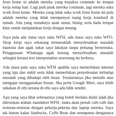
from home ni adalah mereka yang terpaksa commute ke tempat
kerja setiap hari. Lagi jauh jarak mereka commute, lagi mereka suka
work from home. Mereka yang tidak suka work from home ini pula
adalah mereka yang tidak mempunyai ruang kerja kondusif di
rumah. Ada yang rumahnya anak ramai, bising serta tiada tempat
khas untuk menjalankan kerja dengan tenang.
Saya pula ada masa saya suka WFH, ada masa saya suka WFO.
Skop kerja saya sekarang termasuklah menyelesaikan masalah
manusia dan agak sukar saya lakukan tanpa peluang bersemuka.
Penggunaan Whatsapp agak kurang menyelesaikan masalah
sebegini kerana text interpretation seseorang itu berbeza.
Ada masa pula saya suka WFH apabila saya memerlukan internet
yang laju dan stabil serta tidak memerlukan penyelesaian terhadap
masalah yang dihadapi oleh insan. Terutamanya jika menulis atau
mengajar menggunakan forum. Jika perlu Google Meet, saya lebih
sukakan di ofis kerana di ofis saya ada bilik sendiri.
Apa yang saya lihat sebenarnya yang boleh berlaku disini ialah jika
diteruskan arahan mandatori WFH, maka akan penuh cafe-cafe dan
restoran-restoran dengan pekerja-pekerja dan laptop mereka. Saya
tak hairan kalau Starbucks, Coffe Bean dan seumpama dengannya