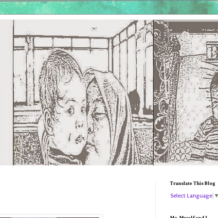
Translate This Blog
Select Language