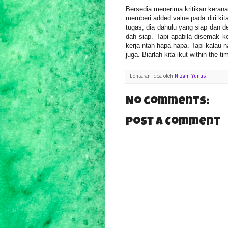
Bersedia menerima kritikan kerana
memberi added value pada diri kita 
tugas, dia dahulu yang siap dan
dah siap. Tapi apabila disemak k
kerja ntah hapa hapa. Tapi kalau 
juga. Biarlah kita ikut within the t
Lontaran Idea oleh
Nizam Yunus
No comments:
Post a Comment