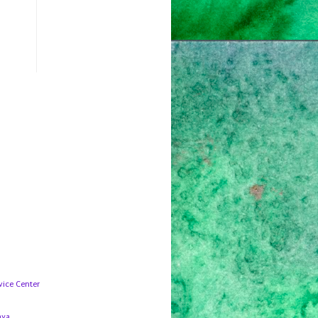
ice Center
aya