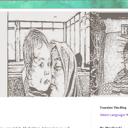
Translate This Blog
Select Language