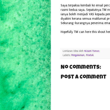
Saya terpaksa kembali ke email per
rasmi kedua saya. Sepatutnya TM 
ianya boleh menjadi VAS kepada pe
diyakini kerana semua maklumat prof
Sekurang-kurangnya penerima emai
Hopefully TM can here this shout her
Lontaran Idea oleh
Nizam Yunus
Labels:
Pengalaman
,
Produk
No comments:
Post a Comment