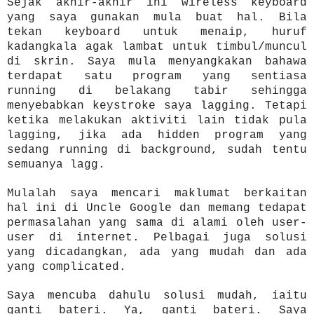
Sejak akhir-akhir ini wireless keyboard
yang saya gunakan mula buat hal. Bila
tekan keyboard untuk menaip, huruf
kadangkala agak lambat untuk timbul/muncul
di skrin. Saya mula menyangkakan bahawa
terdapat satu program yang sentiasa
running di belakang tabir sehingga
menyebabkan keystroke saya lagging. Tetapi
ketika melakukan aktiviti lain tidak pula
lagging, jika ada hidden program yang
sedang running di background, sudah tentu
semuanya lagg.
Mulalah saya mencari maklumat berkaitan
hal ini di Uncle Google dan memang tedapat
permasalahan yang sama di alami oleh user-
user di internet. Pelbagai juga solusi
yang dicadangkan, ada yang mudah dan ada
yang complicated.
Saya mencuba dahulu solusi mudah, iaitu
ganti bateri. Ya, ganti bateri. Saya