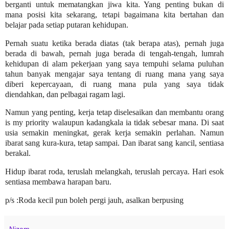
berganti untuk mematangkan jiwa kita. Yang penting bukan di
mana posisi kita sekarang, tetapi bagaimana kita bertahan dan
belajar pada setiap putaran kehidupan.
Pernah suatu ketika berada diatas (tak berapa atas), pernah juga
berada di bawah, pernah juga berada di tengah-tengah, lumrah
kehidupan di alam pekerjaan yang saya tempuhi selama puluhan
tahun banyak mengajar saya tentang di ruang mana yang saya
diberi kepercayaan, di ruang mana pula yang saya tidak
diendahkan, dan pelbagai ragam lagi.
Namun yang penting, kerja tetap diselesaikan dan membantu orang
is my priority walaupun kadangkala ia tidak sebesar mana. Di saat
usia semakin meningkat, gerak kerja semakin perlahan. Namun
ibarat sang kura-kura, tetap sampai. Dan ibarat sang kancil, sentiasa
berakal.
Hidup ibarat roda, teruslah melangkah, teruslah percaya. Hari esok
sentiasa membawa harapan baru.
p/s :Roda kecil pun boleh pergi jauh, asalkan berpusing