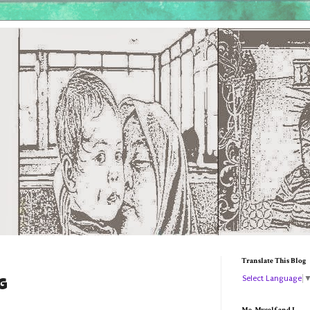
Translate This Blog
Select Language
g