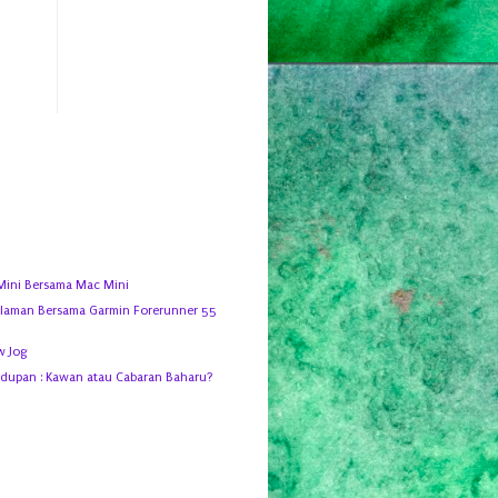
Mini Bersama Mac Mini
alaman Bersama Garmin Forerunner 55
w Jog
idupan : Kawan atau Cabaran Baharu?