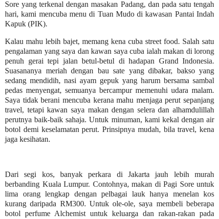
Sore yang terkenal dengan masakan Padang, dan pada satu tengah
hari, kami mencuba menu di Tuan Mudo di kawasan Pantai Indah
Kapuk (PIK).
Kalau mahu lebih bajet, memang kena cuba street food. Salah satu
pengalaman yang saya dan kawan saya cuba ialah makan di lorong
penuh gerai tepi jalan betul-betul di hadapan Grand Indonesia.
Suasananya meriah dengan bau sate yang dibakar, bakso yang
sedang mendidih, nasi ayam gepuk yang harum bersama sambal
pedas menyengat, semuanya bercampur memenuhi udara malam.
Saya tidak berani mencuba kerana mahu menjaga perut sepanjang
travel, tetapi kawan saya makan dengan selera dan alhamdulillah
perutnya baik-baik sahaja. Untuk minuman, kami kekal dengan air
botol demi keselamatan perut. Prinsipnya mudah, bila travel, kena
jaga kesihatan.
Dari segi kos, banyak perkara di Jakarta jauh lebih murah
berbanding Kuala Lumpur. Contohnya, makan di Pagi Sore untuk
lima orang lengkap dengan pelbagai lauk hanya menelan kos
kurang daripada RM300. Untuk ole-ole, saya membeli beberapa
botol perfume Alchemist untuk keluarga dan rakan-rakan pada