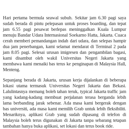
Hari pertama bermula seawal subuh. Sekitar jam 6.30 pagi saya
sudah berada di pintu pelepasan untuk proses boarding, dan tepat
jam 6.55 pagi pesawat berlepas meninggalkan Kuala Lumpur
menuju Bandar Udara Internasional Soekarno Hatta, Jakarta. Cuaca
cerah memberi pemandangan indah dari udara, dan selepas hampir
dua jam penerbangan, kami selamat mendarat di Terminal 2 pada
jam 8.05 pagi. Selesai urusan imigresen dan pengambilan bagasi,
kami disambut oleh wakil Universitas Negeri Jakarta yang
membawa kami menaiki bas terus ke penginapan di Malaysia Hall,
Menteng.
Sepanjang berada di Jakarta, urusan kerja dijalankan di beberapa
lokasi utama termasuk Universitas Negeri Jakarta dan Bekasi.
Lalulintasnya memang boleh tahan teruk, typical Jakarta traffic jam
yang kadang-kadang membuat perjalanan terasa berganda lebih
lama berbanding jarak sebenar. Ada masa kami bergerak dengan
bas universiti, ada masa kami memilih Grab untuk lebih fleksibiliti.
Menariknya, aplikasi Grab yang sudah dipasang di telefon di
Malaysia boleh terus digunakan di Jakarta tanpa sebarang tetapan
tambahan hanya buka aplikasi, set lokasi dan terus book ride.