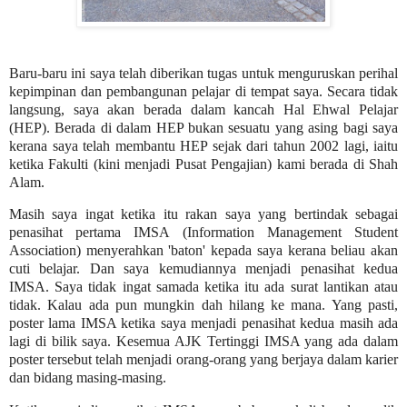
Baru-baru ini saya telah diberikan tugas untuk menguruskan perihal
kepimpinan dan pembangunan pelajar di tempat saya. Secara tidak
langsung, saya akan berada dalam kancah Hal Ehwal Pelajar
(HEP). Berada di dalam HEP bukan sesuatu yang asing bagi saya
kerana saya telah membantu HEP sejak dari tahun 2002 lagi, iaitu
ketika Fakulti (kini menjadi Pusat Pengajian) kami berada di Shah
Alam.
Masih saya ingat ketika itu rakan saya yang bertindak sebagai
penasihat pertama IMSA (Information Management Student
Association) menyerahkan 'baton' kepada saya kerana beliau akan
cuti belajar. Dan saya kemudiannya menjadi penasihat kedua
IMSA. Saya tidak ingat samada ketika itu ada surat lantikan atau
tidak. Kalau ada pun mungkin dah hilang ke mana. Yang pasti,
poster lama IMSA ketika saya menjadi penasihat kedua masih ada
lagi di bilik saya. Kesemua AJK Tertinggi IMSA yang ada dalam
poster tersebut telah menjadi orang-orang yang berjaya dalam karier
dan bidang masing-masing.