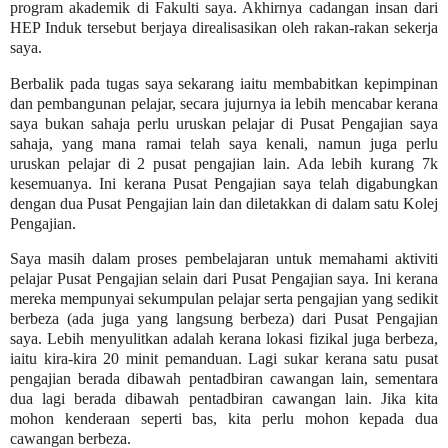
program akademik di Fakulti saya. Akhirnya cadangan insan dari
HEP Induk tersebut berjaya direalisasikan oleh rakan-rakan sekerja
saya.
Berbalik pada tugas saya sekarang iaitu membabitkan kepimpinan
dan pembangunan pelajar, secara jujurnya ia lebih mencabar kerana
saya bukan sahaja perlu uruskan pelajar di Pusat Pengajian saya
sahaja, yang mana ramai telah saya kenali, namun juga perlu
uruskan pelajar di 2 pusat pengajian lain. Ada lebih kurang 7k
kesemuanya. Ini kerana Pusat Pengajian saya telah digabungkan
dengan dua Pusat Pengajian lain dan diletakkan di dalam satu Kolej
Pengajian.
Saya masih dalam proses pembelajaran untuk memahami aktiviti
pelajar Pusat Pengajian selain dari Pusat Pengajian saya. Ini kerana
mereka mempunyai sekumpulan pelajar serta pengajian yang sedikit
berbeza (ada juga yang langsung berbeza) dari Pusat Pengajian
saya. Lebih menyulitkan adalah kerana lokasi fizikal juga berbeza,
iaitu kira-kira 20 minit pemanduan. Lagi sukar kerana satu pusat
pengajian berada dibawah pentadbiran cawangan lain, sementara
dua lagi berada dibawah pentadbiran cawangan lain. Jika kita
mohon kenderaan seperti bas, kita perlu mohon kepada dua
cawangan berbeza.