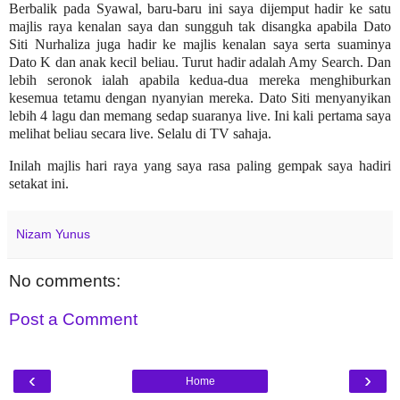
Berbalik pada Syawal, baru-baru ini saya dijemput hadir ke satu
majlis raya kenalan saya dan sungguh tak disangka apabila Dato
Siti Nurhaliza juga hadir ke majlis kenalan saya serta suaminya
Dato K dan anak kecil beliau. Turut hadir adalah Amy Search. Dan
lebih seronok ialah apabila kedua-dua mereka menghiburkan
kesemua tetamu dengan nyanyian mereka. Dato Siti menyanyikan
lebih 4 lagu dan memang sedap suaranya live. Ini kali pertama saya
melihat beliau secara live. Selalu di TV sahaja.
Inilah majlis hari raya yang saya rasa paling gempak saya hadiri
setakat ini.
Nizam Yunus
No comments:
Post a Comment
‹
›
Home