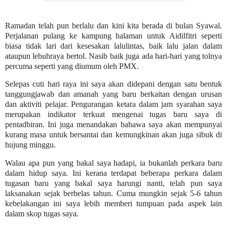
Ramadan telah pun berlalu dan kini kita berada di bulan Syawal.
Perjalanan pulang ke kampung halaman untuk Aidilfitri seperti
biasa tidak lari dari kesesakan lalulintas, baik lalu jalan dalam
ataupun lebuhraya bertol. Nasib baik juga ada hari-hari yang tolnya
percuma seperti yang diumum oleh PMX.
Selepas cuti hari raya ini saya akan didepani dengan satu bentuk
tanggungjawab dan amanah yang baru berkaitan dengan urusan
dan aktiviti pelajar. Pengurangan ketara dalam jam syarahan saya
merupakan indikator terkuat mengenai tugas baru saya di
pentadbiran. Ini juga menandakan bahawa saya akan mempunyai
kurang masa untuk bersantai dan kemungkinan akan juga sibuk di
hujung minggu.
Walau apa pun yang bakal saya hadapi, ia bukanlah perkara baru
dalam hidup saya. Ini kerana terdapat beberapa perkara dalam
tugasan baru yang bakal saya harungi nanti, telah pun saya
laksanakan sejak berbelas tahun. Cuma mungkin sejak 5-6 tahun
kebelakangan ini saya lebih memberi tumpuan pada aspek lain
dalam skop tugas saya.