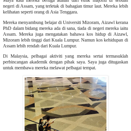
Maya kata mereka bertiga adalah dari etnik majoriti di sebuah
negeri di Assam, yang terletak di bahagian timur laut. Mereka lebih
kelihatan seperti orang di Asia Tenggara.
Mereka menyambung belajar di Universiti Mizoram, Aizawl kerana
PhD dalam bidang mereka ada di sana, tiada di negeri mereka iaitu
Assam. Mereka juga mengatakan bahawa kos hidup di Aizawl,
Mizoram lebih tinggi dari Kuala Lumpur. Namun kos kehidupan di
Assam lebih rendah dari Kuala Lumpur.
Di Malaysia, pelbagai aktiviti yang mereka sertai termasuklah
perbincangan akademik dengan pihak saya. Saya juga ditugaskan
untuk membawa mereka melawat pelbagai tempat.