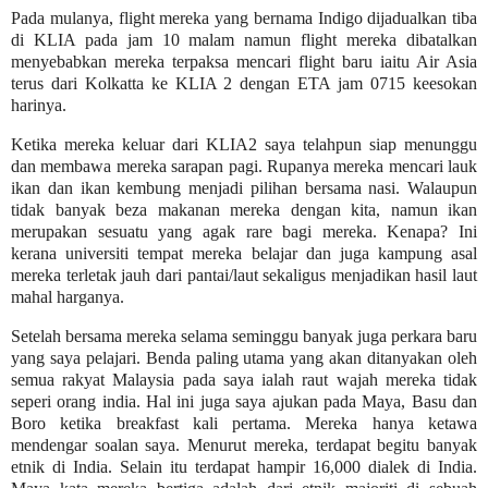
Pada mulanya, flight mereka yang bernama Indigo dijadualkan tiba
di KLIA pada jam 10 malam namun flight mereka dibatalkan
menyebabkan mereka terpaksa mencari flight baru iaitu Air Asia
terus dari Kolkatta ke KLIA 2 dengan ETA jam 0715 keesokan
harinya.
Ketika mereka keluar dari KLIA2 saya telahpun siap menunggu
dan membawa mereka sarapan pagi. Rupanya mereka mencari lauk
ikan dan ikan kembung menjadi pilihan bersama nasi. Walaupun
tidak banyak beza makanan mereka dengan kita, namun ikan
merupakan sesuatu yang agak rare bagi mereka. Kenapa? Ini
kerana universiti tempat mereka belajar dan juga kampung asal
mereka terletak jauh dari pantai/laut sekaligus menjadikan hasil laut
mahal harganya.
Setelah bersama mereka selama seminggu banyak juga perkara baru
yang saya pelajari. Benda paling utama yang akan ditanyakan oleh
semua rakyat Malaysia pada saya ialah raut wajah mereka tidak
seperi orang india. Hal ini juga saya ajukan pada Maya, Basu dan
Boro ketika breakfast kali pertama. Mereka hanya ketawa
mendengar soalan saya. Menurut mereka, terdapat begitu banyak
etnik di India. Selain itu terdapat hampir 16,000 dialek di India.