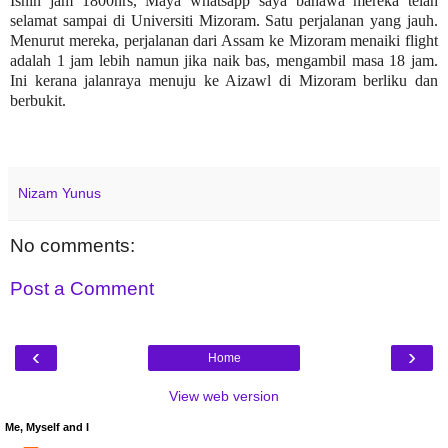
Isnin jam 1800hrs, Maya whatsapp saya bahawa mereka telah
selamat sampai di Universiti Mizoram. Satu perjalanan yang jauh.
Menurut mereka, perjalanan dari Assam ke Mizoram menaiki flight
adalah 1 jam lebih namun jika naik bas, mengambil masa 18 jam.
Ini kerana jalanraya menuju ke Aizawl di Mizoram berliku dan
berbukit.
Nizam Yunus
No comments:
Post a Comment
‹
›
Home
View web version
Me, Myself and I