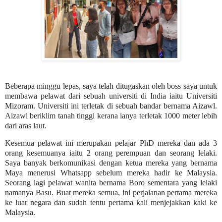
Beberapa minggu lepas, saya telah ditugaskan oleh boss saya untuk
membawa pelawat dari sebuah universiti di India iaitu Universiti
Mizoram. Universiti ini terletak di sebuah bandar bernama Aizawl.
Aizawl beriklim tanah tinggi kerana ianya terletak 1000 meter lebih
dari aras laut.
Kesemua pelawat ini merupakan pelajar PhD mereka dan ada 3
orang kesemuanya iaitu 2 orang perempuan dan seorang lelaki.
Saya banyak berkomunikasi dengan ketua mereka yang bernama
Maya menerusi Whatsapp sebelum mereka hadir ke Malaysia.
Seorang lagi pelawat wanita bernama Boro sementara yang lelaki
namanya Basu. Buat mereka semua, ini perjalanan pertama mereka
ke luar negara dan sudah tentu pertama kali menjejakkan kaki ke
Malaysia.