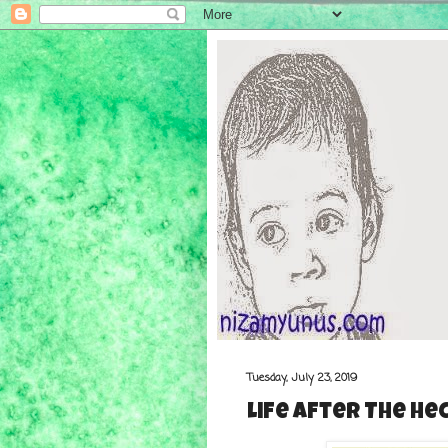
Tuesday, July 23, 2019
Life After The He