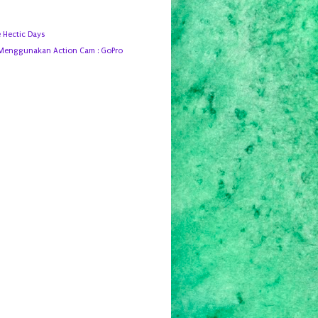
e Hectic Days
Menggunakan Action Cam : GoPro