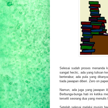
Selesai sudah proses menanda k
sangat hectic, ada yang tulisan k
berterabur, ada pula yang ditanya
tiada jawapan diberi. Zero on pape
Namun, ada juga yang jawapan ib
Berbunga-bunga hati ini ketika me
terselit seorang dua yang menulis 
Setelah selesai melalui musim hect