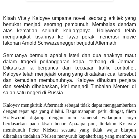
K
isah Vitaly Kaloyev umpama novel, seorang arkitek yang
bertukar menjadi seorang pembunuh. Membalas dendam
atas kematian seluruh keluarganya. Hollywood telah
mengangkat kisahnya ke layar perak menerusi movie
lakonan Arnold Schwarzenegger berjudul Aftermath.
Semuanya bermula apabila isteri dan dua anaknya maut
dalam tragedi perlanggaran kapal terbang di Jerman.
Dikatakan ia berpunca dari kecuaian traffic controller.
Kaloyev telah menjejaki orang yang dikatakan cuai tersebut
dan kemudian membunuhnya. Kaloyev dihukum penjara
dan setelah dibebaskan, kini menjadi Timbalan Menteri di
salah satu negeri di Russia.
Kaloyev mengkritik Aftermath sebagai tidak dapat menggambarkan
dengan tepat apa yang dilalui. Bagaimanapun perlu diingat, filem
Hollywood digarap dengan nilai komersil walaupun ianya
berdasarkan pada kisah benar. Apa-apa pun, tindakan Kolayev
membunuh Peter Nielsen sesuatu yang tidak wajar biarpun
dikatakan tindakan Nielsen menyuruh kapalterbang yang membawa