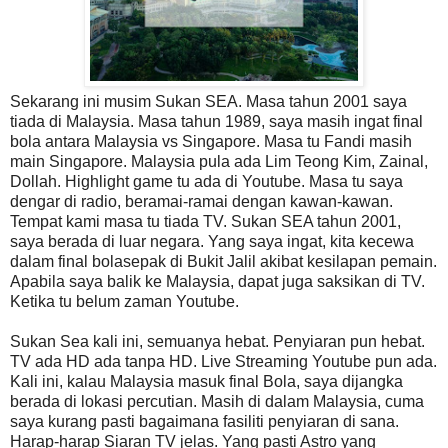
Sekarang ini musim Sukan SEA. Masa tahun 2001 saya
tiada di Malaysia. Masa tahun 1989, saya masih ingat final
bola antara Malaysia vs Singapore. Masa tu Fandi masih
main Singapore. Malaysia pula ada Lim Teong Kim, Zainal,
Dollah. Highlight game tu ada di Youtube. Masa tu saya
dengar di radio, beramai-ramai dengan kawan-kawan.
Tempat kami masa tu tiada TV. Sukan SEA tahun 2001,
saya berada di luar negara. Yang saya ingat, kita kecewa
dalam final bolasepak di Bukit Jalil akibat kesilapan pemain.
Apabila saya balik ke Malaysia, dapat juga saksikan di TV.
Ketika tu belum zaman Youtube.
Sukan Sea kali ini, semuanya hebat. Penyiaran pun hebat.
TV ada HD ada tanpa HD. Live Streaming Youtube pun ada.
Kali ini, kalau Malaysia masuk final Bola, saya dijangka
berada di lokasi percutian. Masih di dalam Malaysia, cuma
saya kurang pasti bagaimana fasiliti penyiaran di sana.
Harap-harap Siaran TV jelas. Yang pasti Astro yang