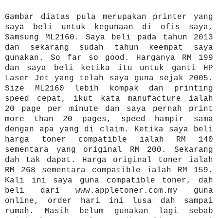
Gambar diatas pula merupakan printer yang
saya beli untuk kegunaan di ofis saya,
Samsung ML2160. Saya beli pada tahun 2013
dan sekarang sudah tahun keempat saya
gunakan. So far so good. Harganya RM 199
dan saya beli ketika itu untuk ganti HP
Laser Jet yang telah saya guna sejak 2005.
Size ML2160 lebih kompak dan printing
speed cepat, ikut kata manufacture ialah
20 page per minute dan saya pernah print
more than 20 pages, speed hampir sama
dengan apa yang di claim. Ketika saya beli
harga toner compatible ialah RM 140
sementara yang original RM 200. Sekarang
dah tak dapat. Harga original toner ialah
RM 268 sementara compatible ialah RM 159.
Kali ini saya guna compatible toner, dah
beli dari www.appletoner.com.my guna
online, order hari ini lusa dah sampai
rumah. Masih belum gunakan lagi sebab