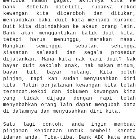
mencuba namun gagal, akhirnya kita ke
bank. Setelah diteliti, rupanya rekod
kewangan kita diceroboh dan ditukar,
menjadikan baki duit kita menjadi kurang.
Duit kita dipindahkan ke akaun orang lain.
Bank akan menggantikan balik duit kita,
tetapi harus menunggu, memakan masa.
Mungkin seminggu, sebulan, sehingga
siasatan selesai dan segala prosedur
dijalankan. Mana kita nak cari duit? Nak
bayar duit sekolah anak, nak makan minum,
bayar bil, bayar hutang. Kita boleh
pinjam, tapi kan sudah menyusahkan diri
kita. Rutin perjalanan kewangan kita telah
terencat.Rekod dan dokumen kewangan kita
yang tidak dijaga dengan rapi telah
menyebabkan orang lain dapat mengubah data
di dalamnya dan menyusahkan diri kita.
Satu lagi contoh, anda ingin membuat
pinjaman kenderaan untuk membeli kereta
idaman anda. Tiba-tiba, Bank ABC kata anda