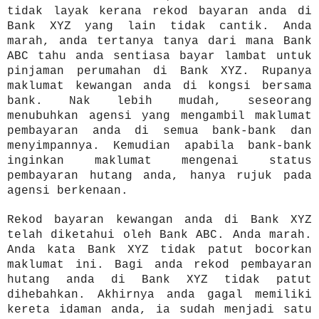
tidak layak kerana rekod bayaran anda di
Bank XYZ yang lain tidak cantik. Anda
marah, anda tertanya tanya dari mana Bank
ABC tahu anda sentiasa bayar lambat untuk
pinjaman perumahan di Bank XYZ. Rupanya
maklumat kewangan anda di kongsi bersama
bank. Nak lebih mudah, seseorang
menubuhkan agensi yang mengambil maklumat
pembayaran anda di semua bank-bank dan
menyimpannya. Kemudian apabila bank-bank
inginkan maklumat mengenai status
pembayaran hutang anda, hanya rujuk pada
agensi berkenaan.
Rekod bayaran kewangan anda di Bank XYZ
telah diketahui oleh Bank ABC. Anda marah.
Anda kata Bank XYZ tidak patut bocorkan
maklumat ini. Bagi anda rekod pembayaran
hutang anda di Bank XYZ tidak patut
di
hebahkan
. Akhirnya anda gagal memiliki
kereta idaman anda, ia sudah menjadi satu