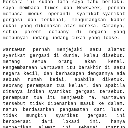
Perkara ini sudah lama saya tahu berlaku.
saya membaca Times dan Newsweek, pernah
membaca modus operandi syarikat-syarikat
gergasi dan terkenal, mengurangkan kadar
cukai yang dikenakan atas mereka. Caranya,
setup parent company di negara yang
mempunyai undang-undang cukai yang loose.
Wartawan pernah menjejaki satu alamat
syarikat gergasi di dunia, kalau disebut,
memang semua orang akan kenal.
Pengembaraan wartawan itu berakhir di satu
negara kecil, dan berhadapan dengannya ada
sebuah rumah kedai, apabila diketuk,
seorang perempuan tua keluar, dan apabila
ditanya inikah syarikat gergasi tersebut,
perempuan tua itu menjawab Ya. Wartawan
tersebut tidak dibenarkan masuk ke dalam,
namun berdasarkan pengamatan dari luar,
tidak mungkin syarikat gergasi ini
beroperasi dari lokasi ini, hanya
memberikan alamat ini sebagai startup