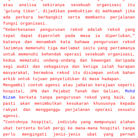
atau analisa sekiranya sesebuah organisasi itu
'gulung tikar', dijadikan pembuktian di mahkamah jika
ada perkara berbangkit serta membantu perjalanan
fungsi organisasi.
"Keberkesanan pengurusan rekod adalah rekod yang
tepat dapat diperoleh pada masa ia diperlukan,"
katanya dan menambah kata bahawa pengurusan rekod
lazimnya memenuhi tiga matlamat iaitu yang pertamanya
untuk memenuhi kehendak operasi sesebuah organisasi,
kedua mematuhi undang-undang dan kewangan daripada
segi audit dan sebagainya dan ketiga ialah harapan
masyarakat, bermakna rekod itu disimpan untuk bahan
arkib untuk tujuan penyelidikan di masa hadapan.
Mengambil contoh agensi atau jabatan kerajaan seperti
hospital, JPN dan Pejabat Tanah dan Galian,
Mohd
Nizam
berkata tanpa pengurusan rekod yang baik, ia
pasti akan menimbulkan kesukaran khususnya kepada
rakyat dan mengganggu perjalanan operasi sesuatu
agensi.
"Contohnya hospital, individu yang mempunyai alahan
ubat tertentu boleh pergi ke mana-mana hospital tanpa
perlu mengingati jenis-jenis ubat yang pernah