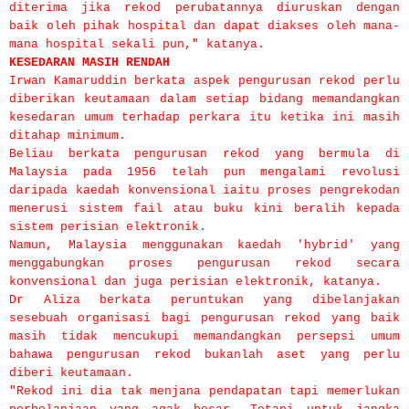
diterima jika rekod perubatannya diuruskan dengan
baik oleh pihak hospital dan dapat diakses oleh mana-
mana hospital sekali pun," katanya.
KESEDARAN MASIH RENDAH
Irwan Kamaruddin berkata aspek pengurusan rekod perlu
diberikan keutamaan dalam setiap bidang memandangkan
kesedaran umum terhadap perkara itu ketika ini masih
ditahap minimum.
Beliau berkata pengurusan rekod yang bermula di
Malaysia pada 1956 telah pun mengalami revolusi
daripada kaedah konvensional iaitu proses pengrekodan
menerusi sistem fail atau buku kini beralih kepada
sistem perisian elektronik.
Namun, Malaysia menggunakan kaedah 'hybrid' yang
menggabungkan proses pengurusan rekod secara
konvensional dan juga perisian elektronik, katanya.
Dr Aliza berkata peruntukan yang dibelanjakan
sesebuah organisasi bagi pengurusan rekod yang baik
masih tidak mencukupi memandangkan persepsi umum
bahawa pengurusan rekod bukanlah aset yang perlu
diberi keutamaan.
"Rekod ini dia tak menjana pendapatan tapi memerlukan