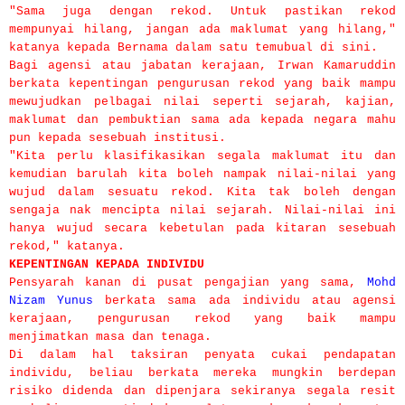
"Sama juga dengan rekod. Untuk pastikan rekod
mempunyai hilang, jangan ada maklumat yang hilang,"
katanya kepada Bernama dalam satu temubual di sini.
Bagi agensi atau jabatan kerajaan, Irwan Kamaruddin
berkata kepentingan pengurusan rekod yang baik mampu
mewujudkan pelbagai nilai seperti sejarah, kajian,
maklumat dan pembuktian sama ada kepada negara mahu
pun kepada sesebuah institusi.
"Kita perlu klasifikasikan segala maklumat itu dan
kemudian barulah kita boleh nampak nilai-nilai yang
wujud dalam sesuatu rekod. Kita tak boleh dengan
sengaja nak mencipta nilai sejarah. Nilai-nilai ini
hanya wujud secara kebetulan pada kitaran sesebuah
rekod," katanya.
KEPENTINGAN KEPADA INDIVIDU
Pensyarah kanan di pusat pengajian yang sama,
Mohd
Nizam Yunus
berkata sama ada individu atau agensi
kerajaan, pengurusan rekod yang baik mampu
menjimatkan masa dan tenaga.
Di dalam hal taksiran penyata cukai pendapatan
individu, beliau berkata mereka mungkin berdepan
risiko didenda dan dipenjara sekiranya segala resit