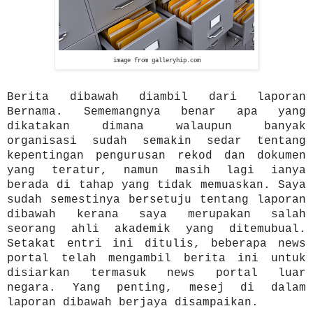
image from galleryhip.com
Berita dibawah diambil dari laporan
Bernama. Sememangnya benar apa yang
dikatakan dimana walaupun banyak
organisasi sudah semakin sedar tentang
kepentingan pengurusan rekod dan dokumen
yang teratur, namun masih lagi ianya
berada di tahap yang tidak memuaskan. Saya
sudah semestinya bersetuju tentang laporan
dibawah kerana saya merupakan salah
seorang ahli akademik yang ditemubual.
Setakat entri ini ditulis, beberapa news
portal telah mengambil berita ini untuk
disiarkan termasuk news portal luar
negara. Yang penting, mesej di dalam
laporan dibawah berjaya disampaikan.