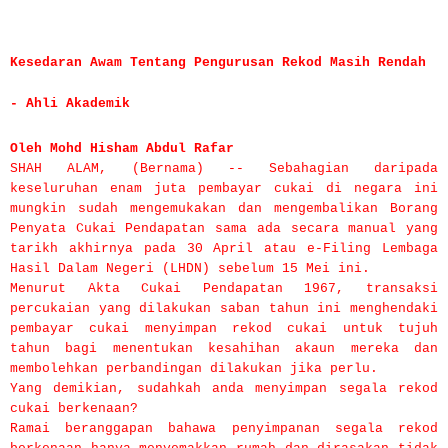
Kesedaran Awam Tentang Pengurusan Rekod Masih Rendah
- Ahli Akademik
Oleh Mohd Hisham Abdul Rafar
SHAH ALAM, (Bernama) -- Sebahagian daripada
keseluruhan enam juta pembayar cukai di negara ini
mungkin sudah mengemukakan dan mengembalikan Borang
Penyata Cukai Pendapatan sama ada secara manual yang
tarikh akhirnya pada 30 April atau e-Filing Lembaga
Hasil Dalam Negeri (LHDN) sebelum 15 Mei ini.
Menurut Akta Cukai Pendapatan 1967, transaksi
percukaian yang dilakukan saban tahun ini menghendaki
pembayar cukai menyimpan rekod cukai untuk tujuh
tahun bagi menentukan kesahihan akaun mereka dan
membolehkan perbandingan dilakukan jika perlu.
Yang demikian, sudahkah anda menyimpan segala rekod
cukai berkenaan?
Ramai beranggapan bahawa penyimpanan segala rekod