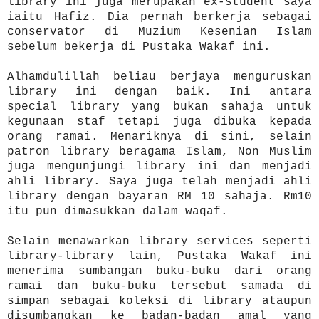
library ini juga merupakan ex-student saya
iaitu Hafiz. Dia pernah berkerja sebagai
conservator di Muzium Kesenian Islam
sebelum bekerja di Pustaka Wakaf ini.
Alhamdulillah beliau berjaya menguruskan
library ini dengan baik. Ini antara
special library yang bukan sahaja untuk
kegunaan staf tetapi juga dibuka kepada
orang ramai. Menariknya di sini, selain
patron library beragama Islam, Non Muslim
juga mengunjungi library ini dan menjadi
ahli library. Saya juga telah menjadi ahli
library dengan bayaran RM 10 sahaja. Rm10
itu pun dimasukkan dalam waqaf.
Selain menawarkan library services seperti
library-library lain, Pustaka Wakaf ini
menerima sumbangan buku-buku dari orang
ramai dan buku-buku tersebut samada di
simpan sebagai koleksi di library ataupun
disumbangkan ke badan-badan amal yang