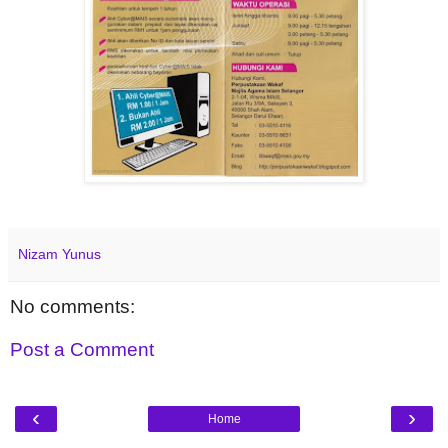
Nizam Yunus
No comments:
Post a Comment
‹
›
Home