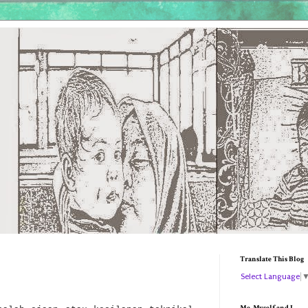
Translate This Blog
Select Language