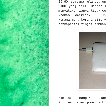
29.90 sempena ulangtahu
UTOO yang asli. Dengan 
menyatakan ianya tidak cu
Yoobao Powerbank 13000
kemana-mana kerana size y
berkapasiti tinggi semua
Kini sudah hampir sebulan
ini merupakan powerbank