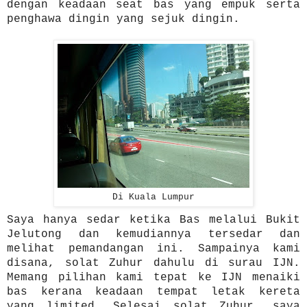
dengan keadaan seat bas yang empuk serta
penghawa dingin yang sejuk dingin.
Di Kuala Lumpur
Saya hanya sedar ketika Bas melalui Bukit
Jelutong dan kemudiannya tersedar dan
melihat pemandangan ini. Sampainya kami
disana, solat Zuhur dahulu di surau IJN.
Memang pilihan kami tepat ke IJN menaiki
bas kerana keadaan tempat letak kereta
yang limited. Selesai solat Zuhur, saya