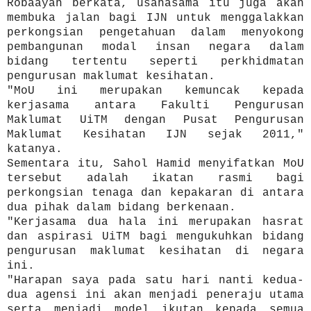
Robaayah berkata, usahasama itu juga akan
membuka jalan bagi IJN untuk menggalakkan
perkongsian pengetahuan dalam menyokong
pembangunan modal insan negara dalam
bidang tertentu seperti perkhidmatan
pengurusan maklumat kesihatan.
"MoU ini merupakan kemuncak kepada
kerjasama antara Fakulti Pengurusan
Maklumat UiTM dengan Pusat Pengurusan
Maklumat Kesihatan IJN sejak 2011,"
katanya.
Sementara itu, Sahol Hamid menyifatkan MoU
tersebut adalah ikatan rasmi bagi
perkongsian tenaga dan kepakaran di antara
dua pihak dalam bidang berkenaan.
"Kerjasama dua hala ini merupakan hasrat
dan aspirasi UiTM bagi mengukuhkan bidang
pengurusan maklumat kesihatan di negara
ini.
"Harapan saya pada satu hari nanti kedua-
dua agensi ini akan menjadi peneraju utama
serta menjadi model ikutan kepada semua