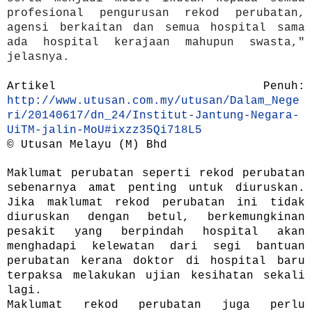
profesional pengurusan rekod perubatan,
agensi berkaitan dan semua hospital sama
ada hospital kerajaan mahupun swasta,"
jelasnya.
Artikel Penuh:
http://www.utusan.com.my/utusan/Dalam_Nege
ri/20140617/dn_24/Institut-Jantung-Negara-
UiTM-jalin-MoU#ixzz35Qi718L5
© Utusan Melayu (M) Bhd
Maklumat perubatan seperti rekod perubatan
sebenarnya amat penting untuk diuruskan.
Jika maklumat rekod perubatan ini tidak
diuruskan dengan betul, berkemungkinan
pesakit yang berpindah hospital akan
menghadapi kelewatan dari segi bantuan
perubatan kerana doktor di hospital baru
terpaksa melakukan ujian kesihatan sekali
lagi.
Maklumat rekod perubatan juga perlu