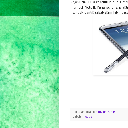
SAMSUNG. Di saat seluruh dunia me
membeli Note II. Yang penting prakt
nampak cantik sebab skrin lebih besa
Lontaran Idea oleh
Nizam Yunus
Labels:
Produk