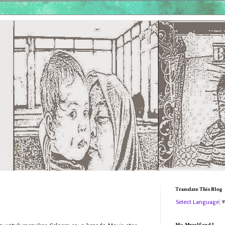
Translate This Blog
Select Language