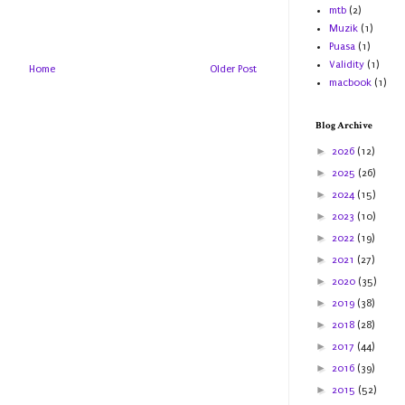
mtb
(2)
Muzik
(1)
Puasa
(1)
Validity
(1)
Home
Older Post
macbook
(1)
Blog Archive
►
2026
(12)
►
2025
(26)
►
2024
(15)
►
2023
(10)
►
2022
(19)
►
2021
(27)
►
2020
(35)
►
2019
(38)
►
2018
(28)
►
2017
(44)
►
2016
(39)
►
2015
(52)