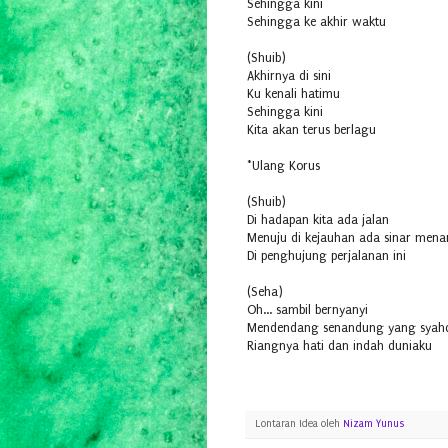
Sehingga kini
Sehingga ke akhir waktu
(Shuib)
Akhirnya di sini
Ku kenali hatimu
Sehingga kini
Kita akan terus berlagu
*Ulang Korus
(Shuib)
Di hadapan kita ada jalan
Menuju di kejauhan ada sinar mena
Di penghujung perjalanan ini
(Seha)
Oh... sambil bernyanyi
Mendendang senandung yang syah
Riangnya hati dan indah duniaku
Lontaran Idea oleh
Nizam Yunus