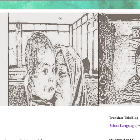
Translate This Blog
Select Language